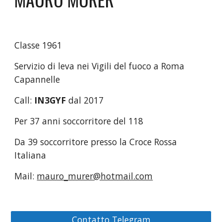
Classe 1961
Servizio di leva nei Vigili del fuoco a Roma 
Capannelle
Call: 
IN3GYF
 dal 2017
Per 37 anni soccorritore del 118
Da 39 soccorritore presso la Croce Rossa 
Italiana
Mail: 
mauro_murer@hotmail.com
Contatto Telegram