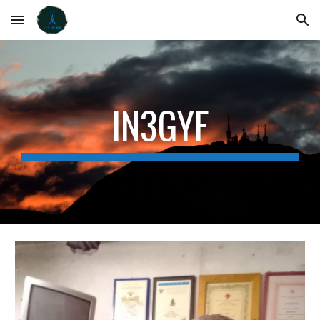
Skip to main content
Skip to navigation
IN3GYF